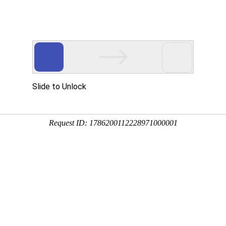
网站首页
关于我们
产品中心
新闻资讯
工艺中心